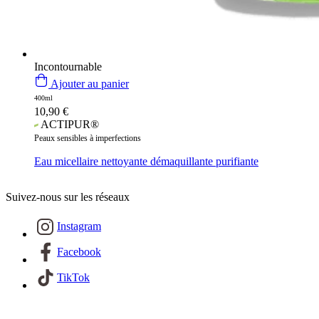
Incontournable
Ajouter au panier
400ml
10,90
€
ACTIPUR®
Peaux sensibles à imperfections
Eau micellaire nettoyante démaquillante purifiante
Suivez-nous sur les réseaux
Instagram
Facebook
TikTok