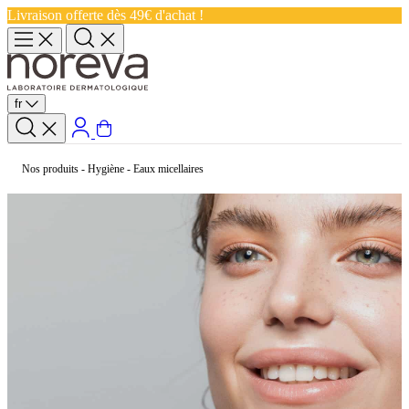
Livraison offerte dès 49€ d'achat !
fr
Nos produits
-
Hygiène
-
Eaux micellaires