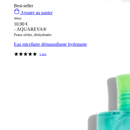
Best-seller
Ajouter au panier
400ml
10,90
€
AQUAREVA®
Peaux sèches, déshydratées
Eau micellaire démaquillante hydratante
5 avis