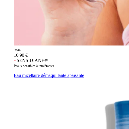
400ml
10,90
€
SENSIDIANE®
Peaux sensibles à intolérantes
Eau micellaire démaquillante apaisante