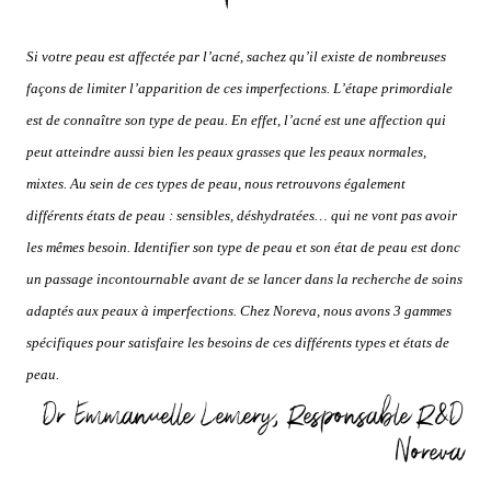
Si votre peau est affectée par l’acné, sachez qu’il existe de nombreuses
façons de limiter l’apparition de ces imperfections. L’étape primordiale
est de connaître son type de peau. En effet, l’acné est une affection qui
peut atteindre aussi bien les peaux grasses que les peaux normales,
mixtes. Au sein de ces types de peau, nous retrouvons également
différents états de peau : sensibles, déshydratées… qui ne vont pas avoir
les mêmes besoin. Identifier son type de peau et son état de peau est donc
un passage incontournable avant de se lancer dans la recherche de soins
adaptés aux peaux à imperfections. Chez Noreva, nous avons 3 gammes
spécifiques pour satisfaire les besoins de ces différents types et états de
peau.
Dr Emmanuelle Lemery, Responsable R&D
Noreva