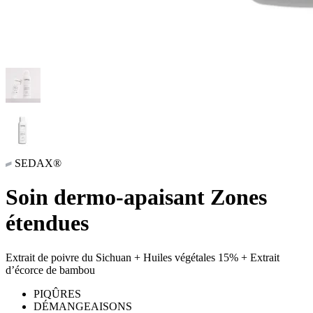
SEDAX®
Soin dermo-apaisant Zones
étendues
Extrait de poivre du Sichuan + Huiles végétales 15% + Extrait
d’écorce de bambou
PIQÛRES
DÉMANGEAISONS