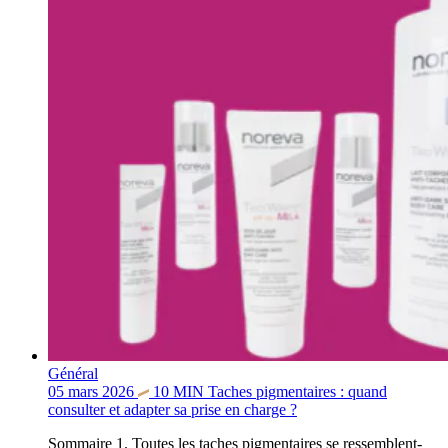
Général
05 mars 2026
10
MIN
Taches pigmentaires : quand
consulter et adapter sa prise en charge ?
Sommaire 1. Toutes les taches pigmentaires se ressemblent-