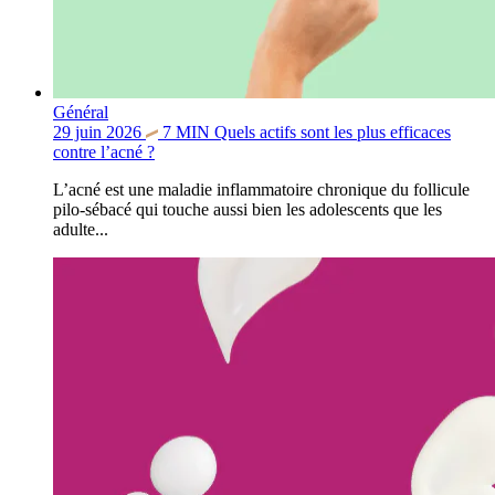
Général
29 juin 2026
7
MIN
Quels actifs sont les plus efficaces
contre l’acné ?
L’acné est une maladie inflammatoire chronique du follicule
pilo-sébacé qui touche aussi bien les adolescents que les
adulte...