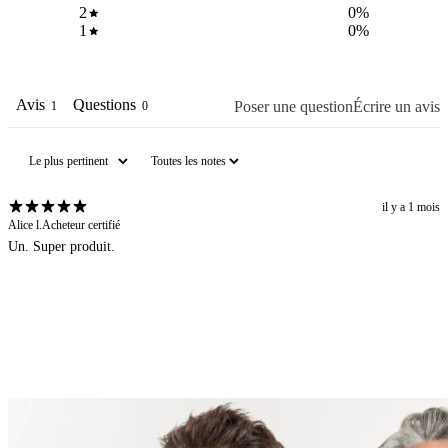
2
0
%
1
0
%
Avis
Questions
Poser une question
Écrire un avis
1
0
il y a 1 mois
Alice l.
Acheteur certifié
Un. Super produit.