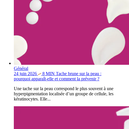
Général
24 juin 2026
8
MIN
Tache brune sur la peau :
pourquoi apparaît-elle et comment la prévenir ?
Une tache sur la peau correspond le plus souvent à une
hyperpigmentation localisée d’un groupe de cellule, les
kératinocytes. Elle...