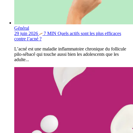
Général
29 juin 2026
7
MIN
Quels actifs sont les plus efficaces
contre l’acné ?
L’acné est une maladie inflammatoire chronique du follicule
pilo-sébacé qui touche aussi bien les adolescents que les
adulte...