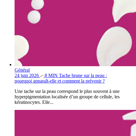
Général
24 juin 2026
8
MIN
Tache brune sur la peau :
pourquoi apparaît-elle et comment la prévenir ?
Une tache sur la peau correspond le plus souvent à une
hyperpigmentation localisée d’un groupe de cellule, les
kératinocytes. Elle...