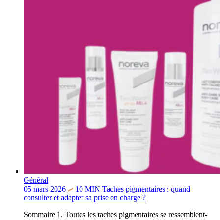
Général
05 mars 2026
10
MIN
Taches pigmentaires : quand
consulter et adapter sa prise en charge ?
Sommaire 1. Toutes les taches pigmentaires se ressemblent-