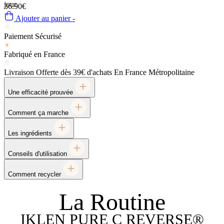
jour.
36.90€
Ajouter au panier -
Paiement Sécurisé
Fabriqué en France
Livraison Offerte dès 39€ d'achats
En France Métropolitaine
Une efficacité prouvée
Comment ça marche
Les ingrédients
Conseils d'utilisation
Comment recycler
La Routine
IKLEN PURE C REVERSE®