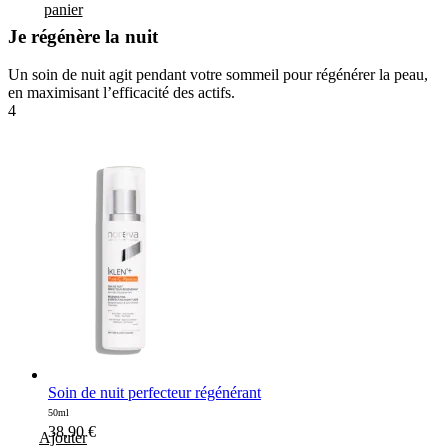
panier
Je régénère la nuit
Un soin de nuit agit pendant votre sommeil pour régénérer la peau,
en maximisant l’efficacité des actifs.
4
Soin de nuit perfecteur régénérant
50ml
38,90
€
Ajouter