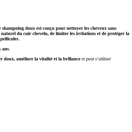
 shampoing doux est conçu pour nettoyer les cheveux sans
 naturel du cuir chevelu, de limiter les irritations et de protéger la
pellicules
.
x ans
.
r doux, améliore la vitalité et la brillance
et peut s’utiliser