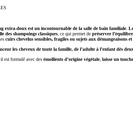
LES
 extra-doux est un incontournable de la salle de bain familiale
.
Le
lle des shampoings classiques
, ce qui permet de
préserver l’équilibre
les
cuirs chevelus sensibles, fragiles ou sujets aux démangeaisons et 
r les cheveux de toute la famille, de l’adulte à l’enfant dès deu
, il est formulé avec des
émollients d’origine végétale
,
laisse un touche