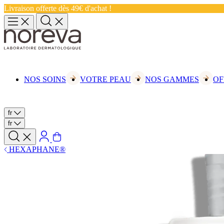
Livraison offerte dès 49€ d'achat !
NOS SOINS
VOTRE PEAU
NOS GAMMES
OF
fr
fr
HEXAPHANE®