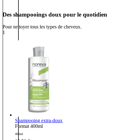
Des shampooings doux pour le quotidien
Pour nettoyer tous les types de cheveux.
1
Shampooing extra-doux
Format 400ml
400ml