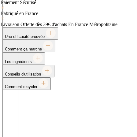
Paiement Sécurisé
Fabriqué en France
Livraison Offerte dès 39€ d'achats
En France Métropolitaine
Une efficacité prouvée
Comment ça marche
Les ingrédients
Conseils d'utilisation
Comment recycler