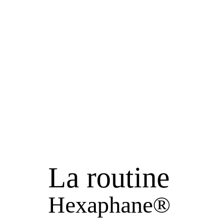
La routine
Hexaphane®