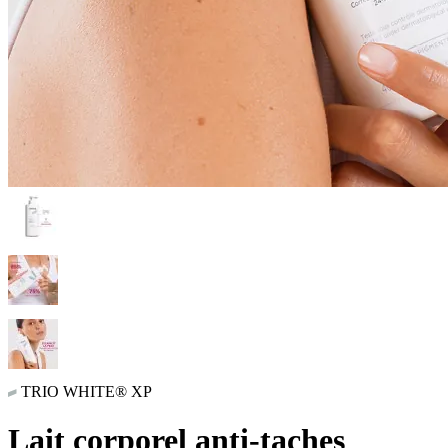
TRIO WHITE® XP
Lait corporel anti-taches