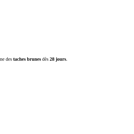
one des
taches brunes
dès
28 jours
.