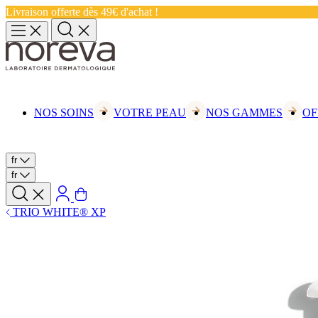
Livraison offerte dès 49€ d'achat !
NOS SOINS
VOTRE PEAU
NOS GAMMES
OF
fr
fr
TRIO WHITE® XP