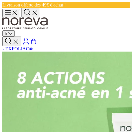
Livraison offerte dès 49€ d'achat !
fr
EXFOLIAC®