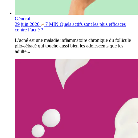
Général
29 juin 2026
7
MIN
Quels actifs sont les plus efficaces
contre l’acné ?
L’acné est une maladie inflammatoire chronique du follicule
pilo-sébacé qui touche aussi bien les adolescents que les
adulte...