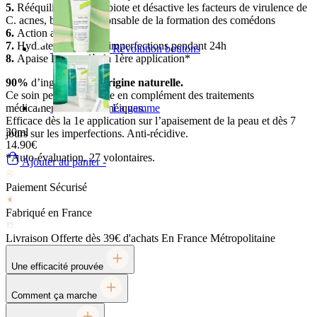
5.
Rééquilibre le microbiote et désactive les facteurs de virulence de
C. acnes, bactérie responsable de la formation des comédons
6.
Action anti-récidive
7.
Hydrate les peaux à imperfections pendant 24h
Révolution boutons
8.
Apaise la peau dès la 1ère application*
90%
d’ingrédients
d’origine naturelle.
Ce soin peut être utilisée en complément des traitements
La gamme
médicamenteux anti-acnéiques.
Efficace dès la 1e application sur l’apaisement de la peau et dès 7
30ml
jours sur les imperfections. Anti-récidive.
14.90€
*Auto-évaluation, 27 volontaires.
Ajouter au panier -
Une efficacité prouvée
Comment ça marche