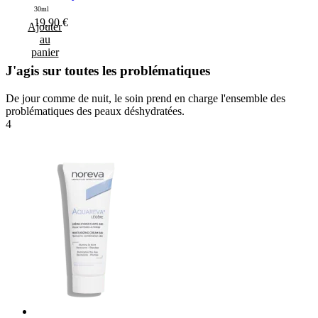
30ml
19,90
€
Ajouter
au
panier
J'agis sur toutes les problématiques
De jour comme de nuit, le soin prend en charge l'ensemble des
problématiques des peaux déshydratées.
4