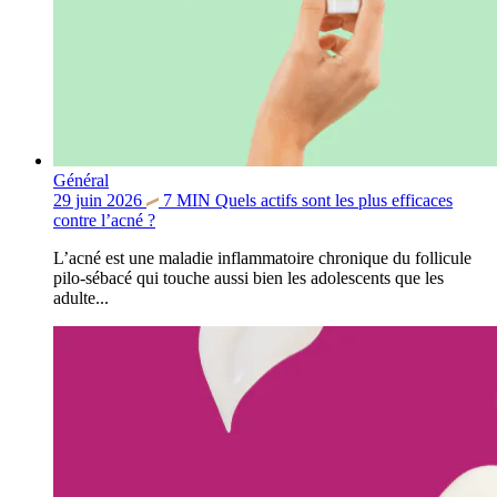
Général
29 juin 2026
7
MIN
Quels actifs sont les plus efficaces
contre l’acné ?
L’acné est une maladie inflammatoire chronique du follicule
pilo-sébacé qui touche aussi bien les adolescents que les
adulte...