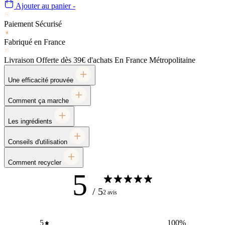
Ajouter au panier -
Une efficacité prouvée
Comment ça marche
Les ingrédients
Conseils d'utilisation
Comment recycler
5
/ 5
2 avis
5
100
%