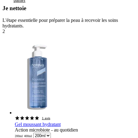
panier
Je nettoie
L'étape essentielle pour préparer la peau à recevoir les soins
hydratants.
2
1 avis
Gel moussant hydratant
Action microbiote - au quotidien
200ml
400ml