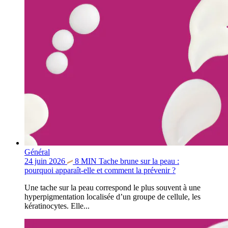
Général
24 juin 2026
8
MIN
Tache brune sur la peau :
pourquoi apparaît-elle et comment la prévenir ?
Une tache sur la peau correspond le plus souvent à une
hyperpigmentation localisée d’un groupe de cellule, les
kératinocytes. Elle...