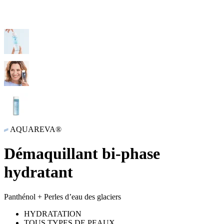
AQUAREVA®
Démaquillant bi-phase
hydratant
Panthénol + Perles d’eau des glaciers
HYDRATATION
TOUS TYPES DE PEAUX