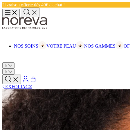
Livraison offerte dès 49€ d'achat !
NOS SOINS
VOTRE PEAU
NOS GAMMES
OF
fr
fr
EXFOLIAC®