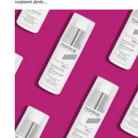
vraiment alerte...