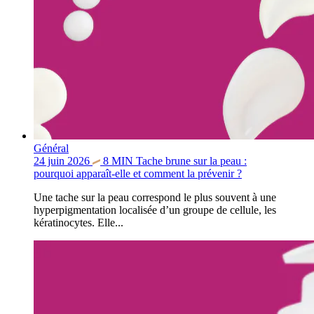
Général
24 juin 2026
8
MIN
Tache brune sur la peau :
pourquoi apparaît-elle et comment la prévenir ?
Une tache sur la peau correspond le plus souvent à une
hyperpigmentation localisée d’un groupe de cellule, les
kératinocytes. Elle...