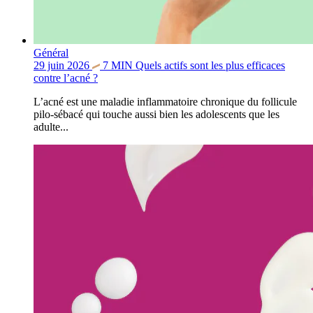
Général
29 juin 2026
7
MIN
Quels actifs sont les plus efficaces
contre l’acné ?
L’acné est une maladie inflammatoire chronique du follicule
pilo-sébacé qui touche aussi bien les adolescents que les
adulte...