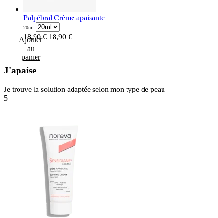
Palpébral Crème apaisante
20ml
18,90 €
18,90 €
Ajouter
au
panier
J'apaise
Je trouve la solution adaptée selon mon type de peau
5