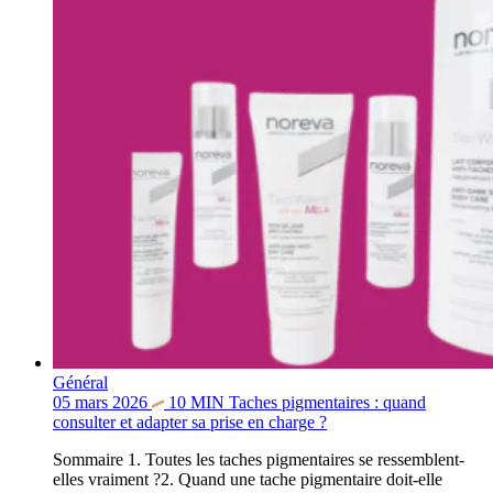
Général
05 mars 2026
10
MIN
Taches pigmentaires : quand
consulter et adapter sa prise en charge ?
Sommaire 1. Toutes les taches pigmentaires se ressemblent-
elles vraiment ?2. Quand une tache pigmentaire doit-elle