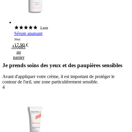
3 avis
Sérum apaisant
30ml
17,90
€
Ajouter
au
panier
Je prends soins des yeux et des paupières sensibles
Avant d'appliquer votre crème, il est important de protéger le
contour de l'œil, une zone particulièrement sensible.
4