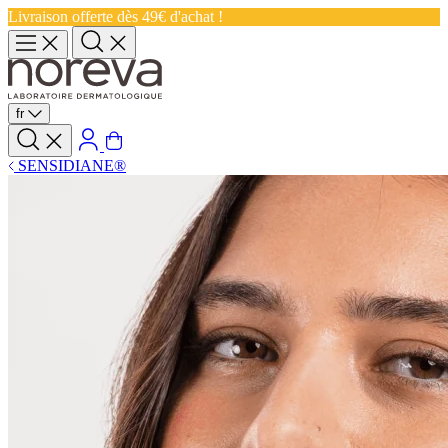
Livraison offerte dès 49€ d'achat !
fr
SENSIDIANE®