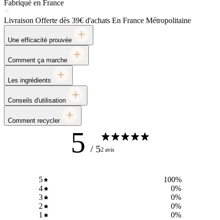
Une efficacité prouvée
Comment ça marche
Les ingrédients
Conseils d'utilisation
Comment recycler
5
/ 5
2 avis
5
100
%
4
0
%
3
0
%
2
0
%
1
0
%