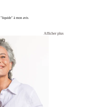
 "liquide" à mon avis.
Afficher plus