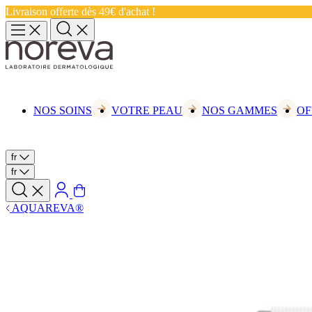
Livraison offerte dès 49€ d'achat !
NOS SOINS
VOTRE PEAU
NOS GAMMES
OF
fr
fr
AQUAREVA®