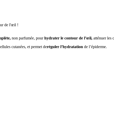
r de l'œil !
mplète,
non parfumée, pour
hydrater le contour de l’œil,
atténuer les c
ellules cutanées, et permet de
réguler l’hydratation
de l’épiderme.