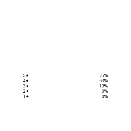
5
25
%
4
63
%
3
13
%
2
0
%
1
0
%