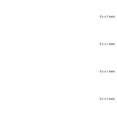
il y a 1 mois
il y a 1 mois
il y a 1 mois
il y a 1 mois