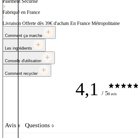
Paiement Sécurisé
Fabriqué en France
Livraison Offerte dès 39€ d'achats
En France Métropolitaine
Comment ça marche
Les ingrédients
Conseils d'utilisation
Comment recycler
4,1
/ 5
8 avis
Avis
Questions
8
0