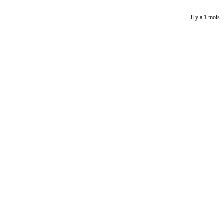
il y a 1 mois