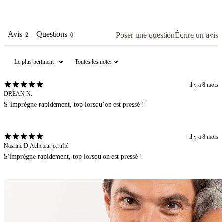
Avis
Questions
Poser une question
Écrire un avis
2
0
il y a 8 mois
DRÉAN N.
S’imprègne rapidement, top lorsqu’on est pressé !
il y a 8 mois
Nasrine D.
Acheteur certifié
S'imprègne rapidement, top lorsqu'on est pressé !