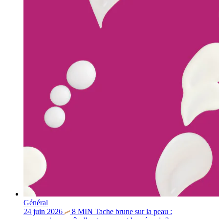
Général
24 juin 2026
8
MIN
Tache brune sur la peau :