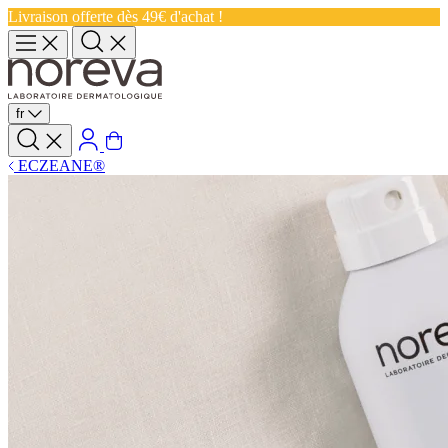
Livraison offerte dès 49€ d'achat !
fr
ECZEANE®