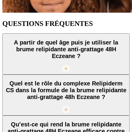
QUESTIONS FRÉQUENTES
A partir de quel âge puis je utiliser la
brume relipidante anti-grattage 48H
Eczeane ?
Quel est le rôle du complexe Relipiderm
CS dans la formule de la brume relipidante
anti-grattage 48h Eczeane ?
Qu’est-ce qui rend la brume relipidante
anti-grattage 48H Eczeane efficace contre