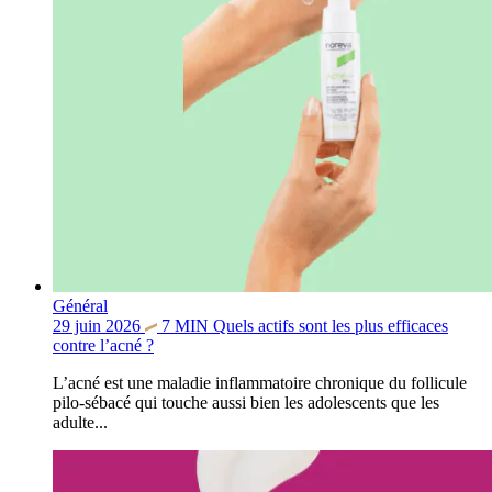
Général
29 juin 2026
7
MIN
Quels actifs sont les plus efficaces
contre l’acné ?
L’acné est une maladie inflammatoire chronique du follicule
pilo-sébacé qui touche aussi bien les adolescents que les
adulte...