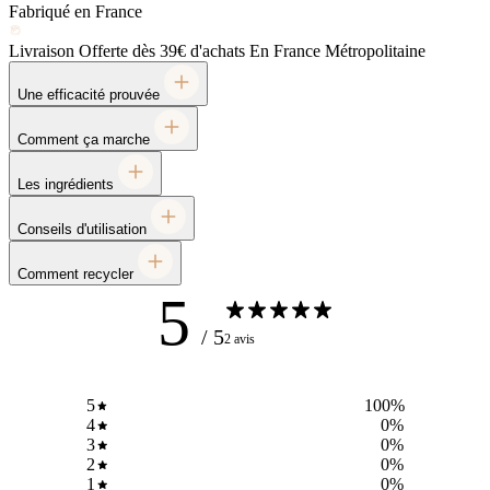
Fabriqué en France
Livraison Offerte dès 39€ d'achats
En France Métropolitaine
Une efficacité prouvée
Comment ça marche
Les ingrédients
Conseils d'utilisation
Comment recycler
5
/ 5
2 avis
5
100
%
4
0
%
3
0
%
2
0
%
1
0
%